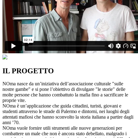
IL PROGETTO
NOma nasce da un’iniziativa dell’associazione culturale "sulle
nostre gambe" e si pone l’obiettivo di divulgare "le storie" delle
molte persone che hanno combattuto la mafia fino a sacrificare le
proprie vite.
NOma è un’applicazione che guida cittadini, turisti, giovani e
studenti attraverso le strade di Palermo e dintorni, nei luoghi degli
attentati mafiosi che hanno sconvolto la storia italiana a partire dagli
anni ’70.
NOma vuole fornire utili strumenti alle nuove generazioni per
combattere un male che non è ancora stato debellato, malgrado i