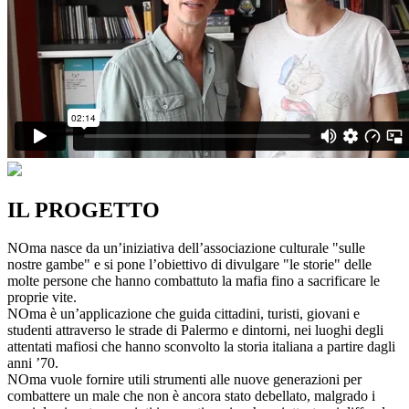
IL PROGETTO
NOma nasce da un’iniziativa dell’associazione culturale "sulle
nostre gambe" e si pone l’obiettivo di divulgare "le storie" delle
molte persone che hanno combattuto la mafia fino a sacrificare le
proprie vite.
NOma è un’applicazione che guida cittadini, turisti, giovani e
studenti attraverso le strade di Palermo e dintorni, nei luoghi degli
attentati mafiosi che hanno sconvolto la storia italiana a partire dagli
anni ’70.
NOma vuole fornire utili strumenti alle nuove generazioni per
combattere un male che non è ancora stato debellato, malgrado i