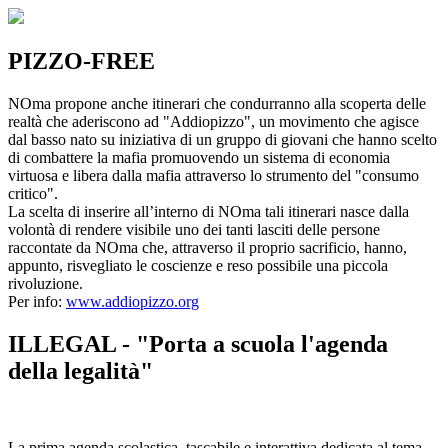
PIZZO-FREE
NOma propone anche itinerari che condurranno alla scoperta delle
realtà che aderiscono ad "Addiopizzo", un movimento che agisce
dal basso nato su iniziativa di un gruppo di giovani che hanno scelto
di combattere la mafia promuovendo un sistema di economia
virtuosa e libera dalla mafia attraverso lo strumento del "consumo
critico".
La scelta di inserire all’interno di NOma tali itinerari nasce dalla
volontà di rendere visibile uno dei tanti lasciti delle persone
raccontate da NOma che, attraverso il proprio sacrificio, hanno,
appunto, risvegliato le coscienze e reso possibile una piccola
rivoluzione.
Per info:
www.addiopizzo.org
ILLEGAL - "Porta a scuola l'agenda
della legalità"
La prima agenda scolastica, tascabile e interattiva dedicata al tema