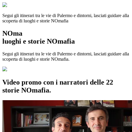
Segui gli itinerari tra le vie di Palermo e dintorni, lasciati guidare alla
scoperta di luoghi e storie
NOmafia
NOma
luoghi e storie NOmafia
Segui gli itinerari tra le vie di Palermo e dintorni, lasciati guidare alla
scoperta di luoghi e storie NOmafia.
Video promo con i narratori delle 22
storie NOmafia.