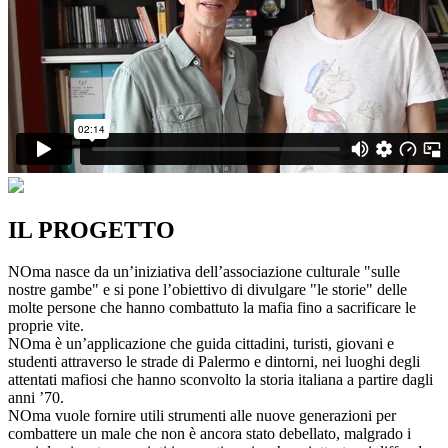
IL PROGETTO
NOma nasce da un’iniziativa dell’associazione culturale "sulle
nostre gambe" e si pone l’obiettivo di divulgare "le storie" delle
molte persone che hanno combattuto la mafia fino a sacrificare le
proprie vite.
NOma è un’applicazione che guida cittadini, turisti, giovani e
studenti attraverso le strade di Palermo e dintorni, nei luoghi degli
attentati mafiosi che hanno sconvolto la storia italiana a partire dagli
anni ’70.
NOma vuole fornire utili strumenti alle nuove generazioni per
combattere un male che non è ancora stato debellato, malgrado i