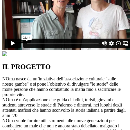
IL PROGETTO
NOma nasce da un’iniziativa dell’associazione culturale "sulle
nostre gambe" e si pone l’obiettivo di divulgare "le storie" delle
molte persone che hanno combattuto la mafia fino a sacrificare le
proprie vite.
NOma è un’applicazione che guida cittadini, turisti, giovani e
studenti attraverso le strade di Palermo e dintorni, nei luoghi degli
attentati mafiosi che hanno sconvolto la storia italiana a partire dagli
anni ’70.
NOma vuole fornire utili strumenti alle nuove generazioni per
combattere un male che non è ancora stato debellato, malgrado i