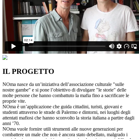
IL PROGETTO
NOma nasce da un’iniziativa dell’associazione culturale "sulle
nostre gambe" e si pone l’obiettivo di divulgare "le storie" delle
molte persone che hanno combattuto la mafia fino a sacrificare le
proprie vite.
NOma è un’applicazione che guida cittadini, turisti, giovani e
studenti attraverso le strade di Palermo e dintorni, nei luoghi degli
attentati mafiosi che hanno sconvolto la storia italiana a partire dagli
anni ’70.
NOma vuole fornire utili strumenti alle nuove generazioni per
combattere un male che non è ancora stato debellato, malgrado i