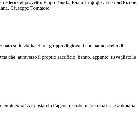
to di aderire al progetto: Pippo Baudo, Paolo Briguglia, Ficarra&Picone,
anna, Giuseppe Tornatore.
nato su iniziativa di un gruppo di giovani che hanno scelto di
Oma che, attraverso il proprio sacrificio, hanno, appunto, risvegliato le
contenuti extra! Acquistando l’agenda, sostieni l’associazione antimafia