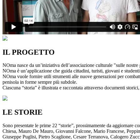
IL PROGETTO
NOma nasce da un’iniziativa dell’associazione culturale "sulle nostre g
NOma è un’applicazione che guida cittadini, turisti, giovani e studenti a
NOma vuole fornire utili strumenti alle nuove generazioni per combatte
penisola in forme sempre più subdole.
Ciascuna “storia” è illustrata e raccontata attraverso documenti storici, 
LE STORIE
Sono presentate le prime 22 “storie”, prossimamente da aggiornare co
Chiesa, Mauro De Mauro, Giovanni Falcone, Mario Francese, Peppino 
Giuseppe Puglisi, Pietro Scaglione, Cesare Terranova, Calogero Zucchett