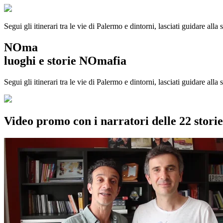
Segui gli itinerari tra le vie di Palermo e dintorni, lasciati guidare alla
NOma
luoghi e storie NOmafia
Segui gli itinerari tra le vie di Palermo e dintorni, lasciati guidare all
Video promo con i narratori delle 22 stor