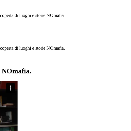
 scoperta di luoghi e storie
NOmafia
a scoperta di luoghi e storie NOmafia.
ie NOmafia.