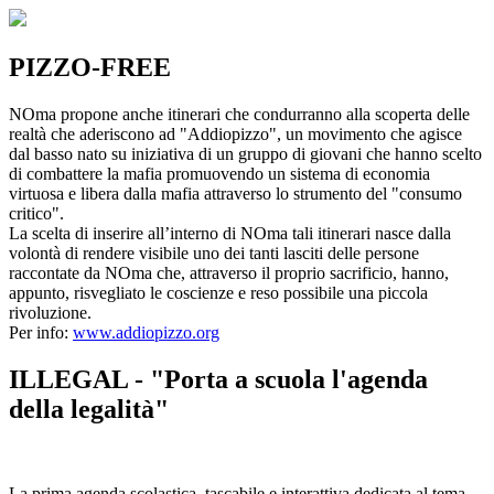
PIZZO-FREE
NOma propone anche itinerari che condurranno alla scoperta delle
realtà che aderiscono ad "Addiopizzo", un movimento che agisce
dal basso nato su iniziativa di un gruppo di giovani che hanno scelto
di combattere la mafia promuovendo un sistema di economia
virtuosa e libera dalla mafia attraverso lo strumento del "consumo
critico".
La scelta di inserire all’interno di NOma tali itinerari nasce dalla
volontà di rendere visibile uno dei tanti lasciti delle persone
raccontate da NOma che, attraverso il proprio sacrificio, hanno,
appunto, risvegliato le coscienze e reso possibile una piccola
rivoluzione.
Per info:
www.addiopizzo.org
ILLEGAL - "Porta a scuola l'agenda
della legalità"
La prima agenda scolastica, tascabile e interattiva dedicata al tema