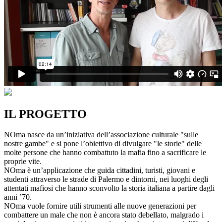
IL PROGETTO
NOma nasce da un’iniziativa dell’associazione culturale "sulle
nostre gambe" e si pone l’obiettivo di divulgare "le storie" delle
molte persone che hanno combattuto la mafia fino a sacrificare le
proprie vite.
NOma è un’applicazione che guida cittadini, turisti, giovani e
studenti attraverso le strade di Palermo e dintorni, nei luoghi degli
attentati mafiosi che hanno sconvolto la storia italiana a partire dagli
anni ’70.
NOma vuole fornire utili strumenti alle nuove generazioni per
combattere un male che non è ancora stato debellato, malgrado i