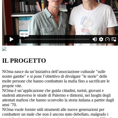
IL PROGETTO
NOma nasce da un’iniziativa dell’associazione culturale "sulle
nostre gambe" e si pone l’obiettivo di divulgare "le storie" delle
molte persone che hanno combattuto la mafia fino a sacrificare le
proprie vite.
NOma è un’applicazione che guida cittadini, turisti, giovani e
studenti attraverso le strade di Palermo e dintorni, nei luoghi degli
attentati mafiosi che hanno sconvolto la storia italiana a partire dagli
anni ’70.
NOma vuole fornire utili strumenti alle nuove generazioni per
combattere un male che non è ancora stato debellato, malgrado i