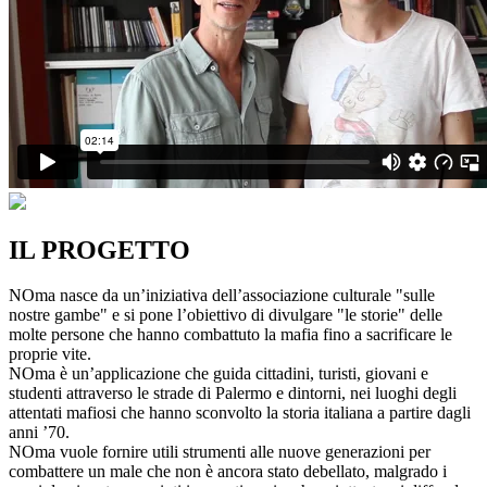
IL PROGETTO
NOma nasce da un’iniziativa dell’associazione culturale "sulle
nostre gambe" e si pone l’obiettivo di divulgare "le storie" delle
molte persone che hanno combattuto la mafia fino a sacrificare le
proprie vite.
NOma è un’applicazione che guida cittadini, turisti, giovani e
studenti attraverso le strade di Palermo e dintorni, nei luoghi degli
attentati mafiosi che hanno sconvolto la storia italiana a partire dagli
anni ’70.
NOma vuole fornire utili strumenti alle nuove generazioni per
combattere un male che non è ancora stato debellato, malgrado i