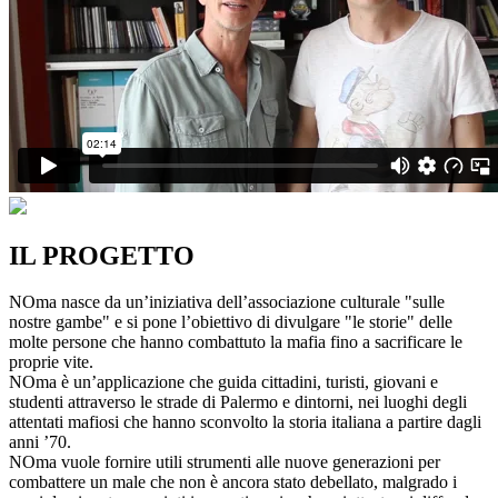
IL PROGETTO
NOma nasce da un’iniziativa dell’associazione culturale "sulle
nostre gambe" e si pone l’obiettivo di divulgare "le storie" delle
molte persone che hanno combattuto la mafia fino a sacrificare le
proprie vite.
NOma è un’applicazione che guida cittadini, turisti, giovani e
studenti attraverso le strade di Palermo e dintorni, nei luoghi degli
attentati mafiosi che hanno sconvolto la storia italiana a partire dagli
anni ’70.
NOma vuole fornire utili strumenti alle nuove generazioni per
combattere un male che non è ancora stato debellato, malgrado i