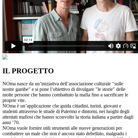
IL PROGETTO
NOma nasce da un’iniziativa dell’associazione culturale "sulle
nostre gambe" e si pone l’obiettivo di divulgare "le storie" delle
molte persone che hanno combattuto la mafia fino a sacrificare le
proprie vite.
NOma è un’applicazione che guida cittadini, turisti, giovani e
studenti attraverso le strade di Palermo e dintorni, nei luoghi degli
attentati mafiosi che hanno sconvolto la storia italiana a partire dagli
anni ’70.
NOma vuole fornire utili strumenti alle nuove generazioni per
combattere un male che non è ancora stato debellato, malgrado i