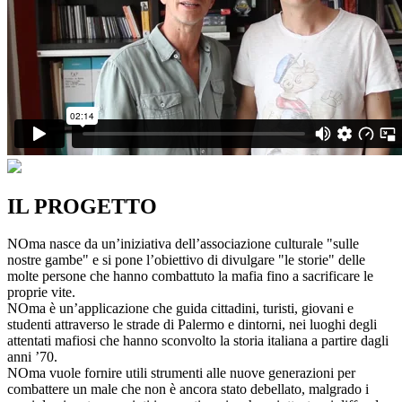
IL PROGETTO
NOma nasce da un’iniziativa dell’associazione culturale "sulle
nostre gambe" e si pone l’obiettivo di divulgare "le storie" delle
molte persone che hanno combattuto la mafia fino a sacrificare le
proprie vite.
NOma è un’applicazione che guida cittadini, turisti, giovani e
studenti attraverso le strade di Palermo e dintorni, nei luoghi degli
attentati mafiosi che hanno sconvolto la storia italiana a partire dagli
anni ’70.
NOma vuole fornire utili strumenti alle nuove generazioni per
combattere un male che non è ancora stato debellato, malgrado i