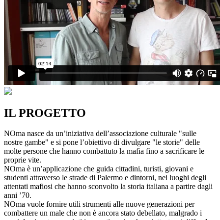
IL PROGETTO
NOma nasce da un’iniziativa dell’associazione culturale "sulle
nostre gambe" e si pone l’obiettivo di divulgare "le storie" delle
molte persone che hanno combattuto la mafia fino a sacrificare le
proprie vite.
NOma è un’applicazione che guida cittadini, turisti, giovani e
studenti attraverso le strade di Palermo e dintorni, nei luoghi degli
attentati mafiosi che hanno sconvolto la storia italiana a partire dagli
anni ’70.
NOma vuole fornire utili strumenti alle nuove generazioni per
combattere un male che non è ancora stato debellato, malgrado i