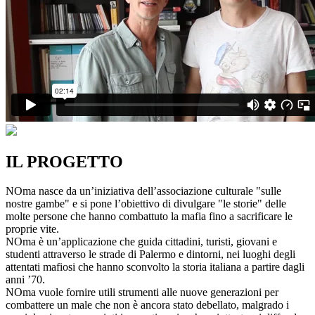
IL PROGETTO
NOma nasce da un’iniziativa dell’associazione culturale "sulle
nostre gambe" e si pone l’obiettivo di divulgare "le storie" delle
molte persone che hanno combattuto la mafia fino a sacrificare le
proprie vite.
NOma è un’applicazione che guida cittadini, turisti, giovani e
studenti attraverso le strade di Palermo e dintorni, nei luoghi degli
attentati mafiosi che hanno sconvolto la storia italiana a partire dagli
anni ’70.
NOma vuole fornire utili strumenti alle nuove generazioni per
combattere un male che non è ancora stato debellato, malgrado i