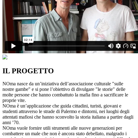
IL PROGETTO
NOma nasce da un’iniziativa dell’associazione culturale "sulle
nostre gambe" e si pone l’obiettivo di divulgare "le storie" delle
molte persone che hanno combattuto la mafia fino a sacrificare le
proprie vite.
NOma è un’applicazione che guida cittadini, turisti, giovani e
studenti attraverso le strade di Palermo e dintorni, nei luoghi degli
attentati mafiosi che hanno sconvolto la storia italiana a partire dagli
anni ’70.
NOma vuole fornire utili strumenti alle nuove generazioni per
combattere un male che non è ancora stato debellato, malgrado i