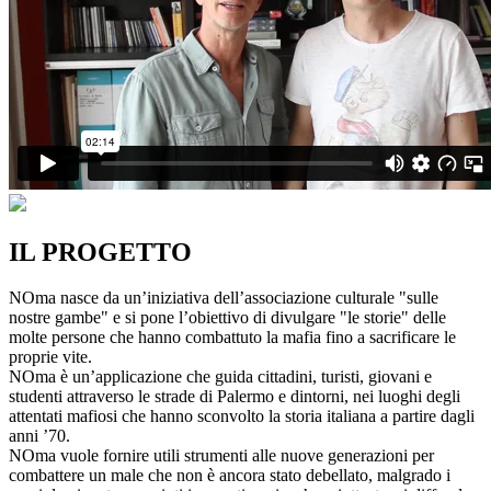
IL PROGETTO
NOma nasce da un’iniziativa dell’associazione culturale "sulle
nostre gambe" e si pone l’obiettivo di divulgare "le storie" delle
molte persone che hanno combattuto la mafia fino a sacrificare le
proprie vite.
NOma è un’applicazione che guida cittadini, turisti, giovani e
studenti attraverso le strade di Palermo e dintorni, nei luoghi degli
attentati mafiosi che hanno sconvolto la storia italiana a partire dagli
anni ’70.
NOma vuole fornire utili strumenti alle nuove generazioni per
combattere un male che non è ancora stato debellato, malgrado i