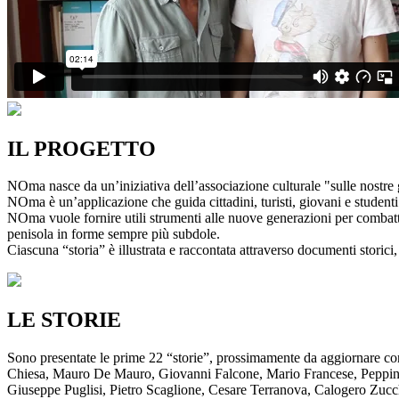
IL PROGETTO
NOma nasce da un’iniziativa dell’associazione culturale "sulle nostre g
NOma è un’applicazione che guida cittadini, turisti, giovani e studenti a
NOma vuole fornire utili strumenti alle nuove generazioni per combatte
penisola in forme sempre più subdole.
Ciascuna “storia” è illustrata e raccontata attraverso documenti storici, 
LE STORIE
Sono presentate le prime 22 “storie”, prossimamente da aggiornare co
Chiesa, Mauro De Mauro, Giovanni Falcone, Mario Francese, Peppino 
Giuseppe Puglisi, Pietro Scaglione, Cesare Terranova, Calogero Zucchett