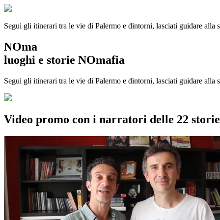
Segui gli itinerari tra le vie di Palermo e dintorni, lasciati guidare alla
NOma
luoghi e storie NOmafia
Segui gli itinerari tra le vie di Palermo e dintorni, lasciati guidare all
Video promo con i narratori delle 22 stor