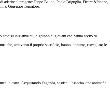
to di aderire al progetto: Pippo Baudo, Paolo Briguglia, Ficarra&Picone,
anna, Giuseppe Tornatore.
nato su iniziativa di un gruppo di giovani che hanno scelto di
Oma che, attraverso il proprio sacrificio, hanno, appunto, risvegliato le
contenuti extra! Acquistando l’agenda, sostieni l’associazione antimafia