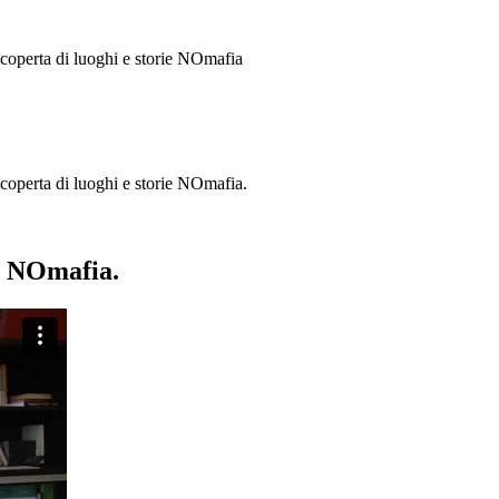
 scoperta di luoghi e storie
NOmafia
a scoperta di luoghi e storie NOmafia.
ie NOmafia.