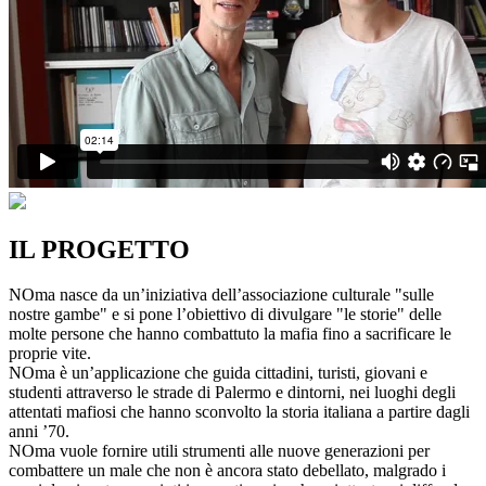
IL PROGETTO
NOma nasce da un’iniziativa dell’associazione culturale "sulle
nostre gambe" e si pone l’obiettivo di divulgare "le storie" delle
molte persone che hanno combattuto la mafia fino a sacrificare le
proprie vite.
NOma è un’applicazione che guida cittadini, turisti, giovani e
studenti attraverso le strade di Palermo e dintorni, nei luoghi degli
attentati mafiosi che hanno sconvolto la storia italiana a partire dagli
anni ’70.
NOma vuole fornire utili strumenti alle nuove generazioni per
combattere un male che non è ancora stato debellato, malgrado i