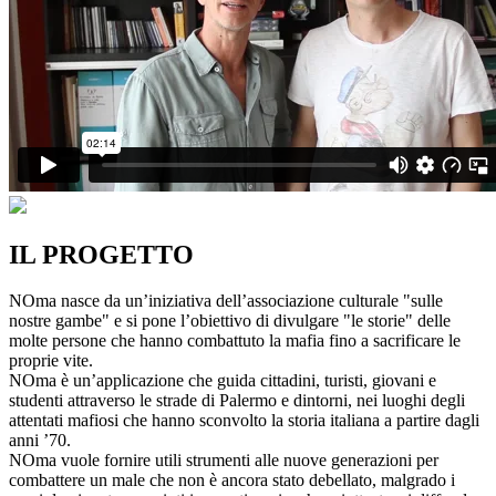
IL PROGETTO
NOma nasce da un’iniziativa dell’associazione culturale "sulle
nostre gambe" e si pone l’obiettivo di divulgare "le storie" delle
molte persone che hanno combattuto la mafia fino a sacrificare le
proprie vite.
NOma è un’applicazione che guida cittadini, turisti, giovani e
studenti attraverso le strade di Palermo e dintorni, nei luoghi degli
attentati mafiosi che hanno sconvolto la storia italiana a partire dagli
anni ’70.
NOma vuole fornire utili strumenti alle nuove generazioni per
combattere un male che non è ancora stato debellato, malgrado i