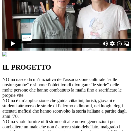
IL PROGETTO
NOma nasce da un’iniziativa dell’associazione culturale "sulle
nostre gambe" e si pone l’obiettivo di divulgare "le storie" delle
molte persone che hanno combattuto la mafia fino a sacrificare le
proprie vite.
NOma è un’applicazione che guida cittadini, turisti, giovani e
studenti attraverso le strade di Palermo e dintorni, nei luoghi degli
attentati mafiosi che hanno sconvolto la storia italiana a partire dagli
anni ’70.
NOma vuole fornire utili strumenti alle nuove generazioni per
combattere un male che non è ancora stato debellato, malgrado i