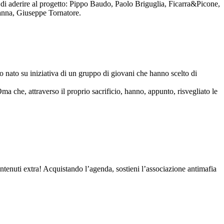
to di aderire al progetto: Pippo Baudo, Paolo Briguglia, Ficarra&Picone,
anna, Giuseppe Tornatore.
nato su iniziativa di un gruppo di giovani che hanno scelto di
Oma che, attraverso il proprio sacrificio, hanno, appunto, risvegliato le
contenuti extra! Acquistando l’agenda, sostieni l’associazione antimafia