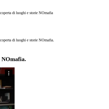
 scoperta di luoghi e storie
NOmafia
a scoperta di luoghi e storie NOmafia.
ie NOmafia.