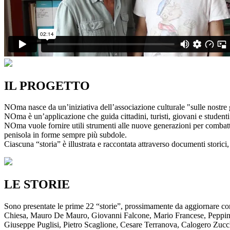
IL PROGETTO
NOma nasce da un’iniziativa dell’associazione culturale "sulle nostre g
NOma è un’applicazione che guida cittadini, turisti, giovani e studenti a
NOma vuole fornire utili strumenti alle nuove generazioni per combatte
penisola in forme sempre più subdole.
Ciascuna “storia” è illustrata e raccontata attraverso documenti storici, 
LE STORIE
Sono presentate le prime 22 “storie”, prossimamente da aggiornare co
Chiesa, Mauro De Mauro, Giovanni Falcone, Mario Francese, Peppino 
Giuseppe Puglisi, Pietro Scaglione, Cesare Terranova, Calogero Zucchett