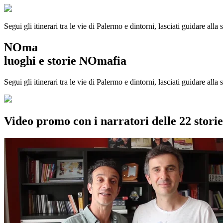
Segui gli itinerari tra le vie di Palermo e dintorni, lasciati guidare alla
NOma
luoghi e storie NOmafia
Segui gli itinerari tra le vie di Palermo e dintorni, lasciati guidare all
Video promo con i narratori delle 22 stor