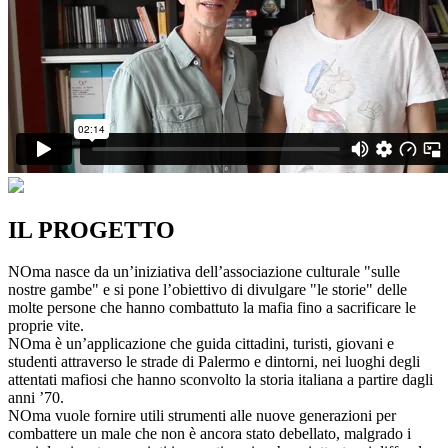
IL PROGETTO
NOma nasce da un’iniziativa dell’associazione culturale "sulle
nostre gambe" e si pone l’obiettivo di divulgare "le storie" delle
molte persone che hanno combattuto la mafia fino a sacrificare le
proprie vite.
NOma è un’applicazione che guida cittadini, turisti, giovani e
studenti attraverso le strade di Palermo e dintorni, nei luoghi degli
attentati mafiosi che hanno sconvolto la storia italiana a partire dagli
anni ’70.
NOma vuole fornire utili strumenti alle nuove generazioni per
combattere un male che non è ancora stato debellato, malgrado i