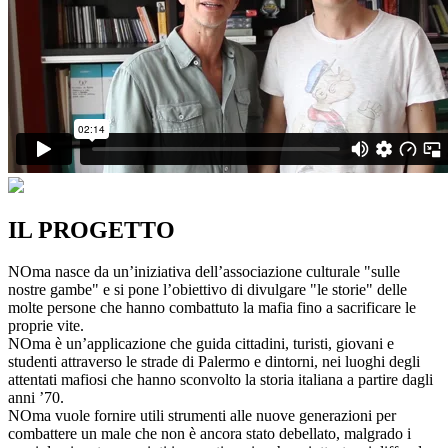
IL PROGETTO
NOma nasce da un’iniziativa dell’associazione culturale "sulle
nostre gambe" e si pone l’obiettivo di divulgare "le storie" delle
molte persone che hanno combattuto la mafia fino a sacrificare le
proprie vite.
NOma è un’applicazione che guida cittadini, turisti, giovani e
studenti attraverso le strade di Palermo e dintorni, nei luoghi degli
attentati mafiosi che hanno sconvolto la storia italiana a partire dagli
anni ’70.
NOma vuole fornire utili strumenti alle nuove generazioni per
combattere un male che non è ancora stato debellato, malgrado i