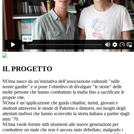
IL PROGETTO
NOma nasce da un’iniziativa dell’associazione culturale "sulle
nostre gambe" e si pone l’obiettivo di divulgare "le storie" delle
molte persone che hanno combattuto la mafia fino a sacrificare le
proprie vite.
NOma è un’applicazione che guida cittadini, turisti, giovani e
studenti attraverso le strade di Palermo e dintorni, nei luoghi degli
attentati mafiosi che hanno sconvolto la storia italiana a partire dagli
anni ’70.
NOma vuole fornire utili strumenti alle nuove generazioni per
combattere un male che non è ancora stato debellato, malgrado i