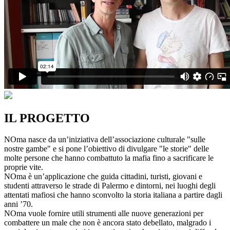
IL PROGETTO
NOma nasce da un’iniziativa dell’associazione culturale "sulle
nostre gambe" e si pone l’obiettivo di divulgare "le storie" delle
molte persone che hanno combattuto la mafia fino a sacrificare le
proprie vite.
NOma è un’applicazione che guida cittadini, turisti, giovani e
studenti attraverso le strade di Palermo e dintorni, nei luoghi degli
attentati mafiosi che hanno sconvolto la storia italiana a partire dagli
anni ’70.
NOma vuole fornire utili strumenti alle nuove generazioni per
combattere un male che non è ancora stato debellato, malgrado i