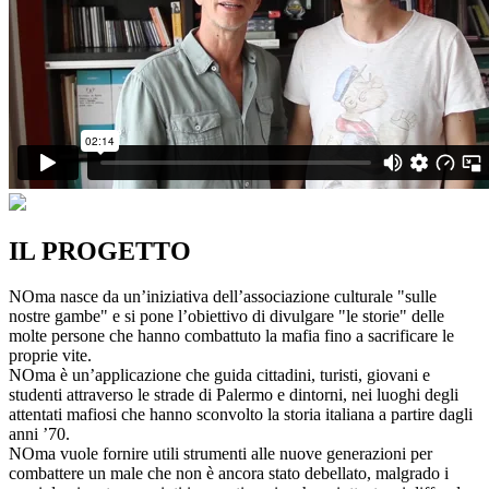
IL PROGETTO
NOma nasce da un’iniziativa dell’associazione culturale "sulle
nostre gambe" e si pone l’obiettivo di divulgare "le storie" delle
molte persone che hanno combattuto la mafia fino a sacrificare le
proprie vite.
NOma è un’applicazione che guida cittadini, turisti, giovani e
studenti attraverso le strade di Palermo e dintorni, nei luoghi degli
attentati mafiosi che hanno sconvolto la storia italiana a partire dagli
anni ’70.
NOma vuole fornire utili strumenti alle nuove generazioni per
combattere un male che non è ancora stato debellato, malgrado i