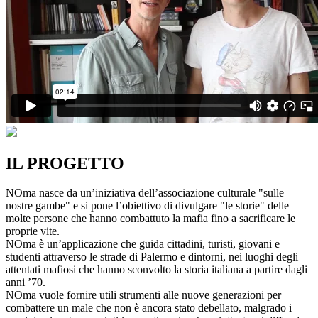
IL PROGETTO
NOma nasce da un’iniziativa dell’associazione culturale "sulle
nostre gambe" e si pone l’obiettivo di divulgare "le storie" delle
molte persone che hanno combattuto la mafia fino a sacrificare le
proprie vite.
NOma è un’applicazione che guida cittadini, turisti, giovani e
studenti attraverso le strade di Palermo e dintorni, nei luoghi degli
attentati mafiosi che hanno sconvolto la storia italiana a partire dagli
anni ’70.
NOma vuole fornire utili strumenti alle nuove generazioni per
combattere un male che non è ancora stato debellato, malgrado i