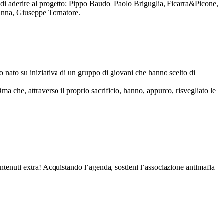
to di aderire al progetto: Pippo Baudo, Paolo Briguglia, Ficarra&Picone,
anna, Giuseppe Tornatore.
nato su iniziativa di un gruppo di giovani che hanno scelto di
Oma che, attraverso il proprio sacrificio, hanno, appunto, risvegliato le
contenuti extra! Acquistando l’agenda, sostieni l’associazione antimafia