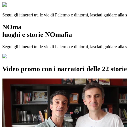
Segui gli itinerari tra le vie di Palermo e dintorni, lasciati guidare alla
NOma
luoghi e storie NOmafia
Segui gli itinerari tra le vie di Palermo e dintorni, lasciati guidare all
Video promo con i narratori delle 22 stor