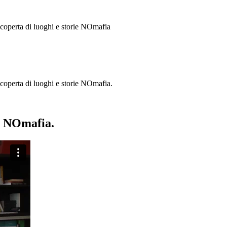
 scoperta di luoghi e storie
NOmafia
a scoperta di luoghi e storie NOmafia.
ie NOmafia.