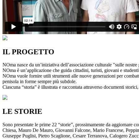
IL PROGETTO
NOma nasce da un’iniziativa dell’associazione culturale "sulle nostre g
NOma è un’applicazione che guida cittadini, turisti, giovani e studenti a
NOma vuole fornire utili strumenti alle nuove generazioni per combatte
penisola in forme sempre più subdole.
Ciascuna “storia” è illustrata e raccontata attraverso documenti storici, 
LE STORIE
Sono presentate le prime 22 “storie”, prossimamente da aggiornare co
Chiesa, Mauro De Mauro, Giovanni Falcone, Mario Francese, Peppino 
Giuseppe Puglisi, Pietro Scaglione, Cesare Terranova, Calogero Zucchett