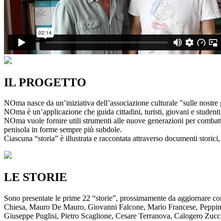
IL PROGETTO
NOma nasce da un’iniziativa dell’associazione culturale "sulle nostre g
NOma è un’applicazione che guida cittadini, turisti, giovani e studenti a
NOma vuole fornire utili strumenti alle nuove generazioni per combatte
penisola in forme sempre più subdole.
Ciascuna “storia” è illustrata e raccontata attraverso documenti storici, 
LE STORIE
Sono presentate le prime 22 “storie”, prossimamente da aggiornare co
Chiesa, Mauro De Mauro, Giovanni Falcone, Mario Francese, Peppino 
Giuseppe Puglisi, Pietro Scaglione, Cesare Terranova, Calogero Zucchett