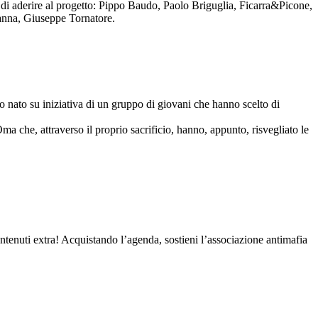
to di aderire al progetto: Pippo Baudo, Paolo Briguglia, Ficarra&Picone,
anna, Giuseppe Tornatore.
nato su iniziativa di un gruppo di giovani che hanno scelto di
Oma che, attraverso il proprio sacrificio, hanno, appunto, risvegliato le
contenuti extra! Acquistando l’agenda, sostieni l’associazione antimafia