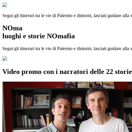
Segui gli itinerari tra le vie di Palermo e dintorni, lasciati guidare alla
NOma
luoghi e storie NOmafia
Segui gli itinerari tra le vie di Palermo e dintorni, lasciati guidare all
Video promo con i narratori delle 22 stor