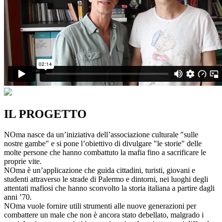
IL PROGETTO
NOma nasce da un’iniziativa dell’associazione culturale "sulle
nostre gambe" e si pone l’obiettivo di divulgare "le storie" delle
molte persone che hanno combattuto la mafia fino a sacrificare le
proprie vite.
NOma è un’applicazione che guida cittadini, turisti, giovani e
studenti attraverso le strade di Palermo e dintorni, nei luoghi degli
attentati mafiosi che hanno sconvolto la storia italiana a partire dagli
anni ’70.
NOma vuole fornire utili strumenti alle nuove generazioni per
combattere un male che non è ancora stato debellato, malgrado i