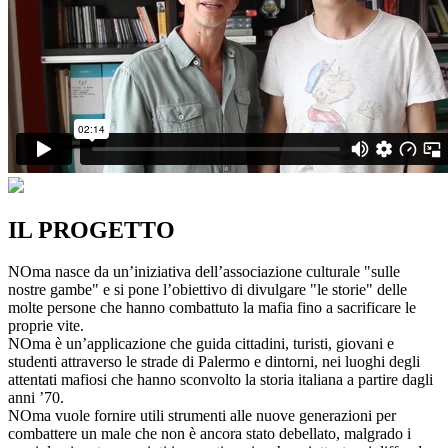
IL PROGETTO
NOma nasce da un’iniziativa dell’associazione culturale "sulle
nostre gambe" e si pone l’obiettivo di divulgare "le storie" delle
molte persone che hanno combattuto la mafia fino a sacrificare le
proprie vite.
NOma è un’applicazione che guida cittadini, turisti, giovani e
studenti attraverso le strade di Palermo e dintorni, nei luoghi degli
attentati mafiosi che hanno sconvolto la storia italiana a partire dagli
anni ’70.
NOma vuole fornire utili strumenti alle nuove generazioni per
combattere un male che non è ancora stato debellato, malgrado i