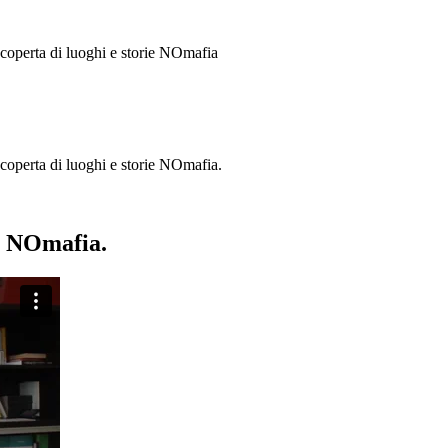
 scoperta di luoghi e storie
NOmafia
a scoperta di luoghi e storie NOmafia.
ie NOmafia.