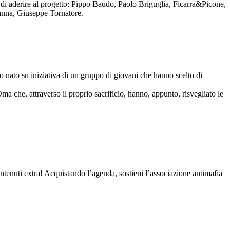
to di aderire al progetto: Pippo Baudo, Paolo Briguglia, Ficarra&Picone,
anna, Giuseppe Tornatore.
nato su iniziativa di un gruppo di giovani che hanno scelto di
Oma che, attraverso il proprio sacrificio, hanno, appunto, risvegliato le
contenuti extra! Acquistando l’agenda, sostieni l’associazione antimafia