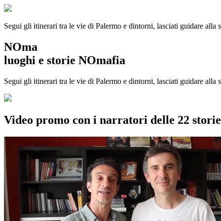
Segui gli itinerari tra le vie di Palermo e dintorni, lasciati guidare alla
NOma
luoghi e storie NOmafia
Segui gli itinerari tra le vie di Palermo e dintorni, lasciati guidare all
Video promo con i narratori delle 22 stor