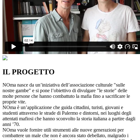
IL PROGETTO
NOma nasce da un’iniziativa dell’associazione culturale "sulle
nostre gambe" e si pone l’obiettivo di divulgare "le storie" delle
molte persone che hanno combattuto la mafia fino a sacrificare le
proprie vite.
NOma è un’applicazione che guida cittadini, turisti, giovani e
studenti attraverso le strade di Palermo e dintorni, nei luoghi degli
attentati mafiosi che hanno sconvolto la storia italiana a partire dagli
anni ’70.
NOma vuole fornire utili strumenti alle nuove generazioni per
combattere un male che non è ancora stato debellato, malgrado i