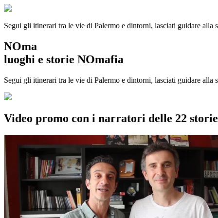
Segui gli itinerari tra le vie di Palermo e dintorni, lasciati guidare alla
NOma
luoghi e storie NOmafia
Segui gli itinerari tra le vie di Palermo e dintorni, lasciati guidare all
Video promo con i narratori delle 22 stor