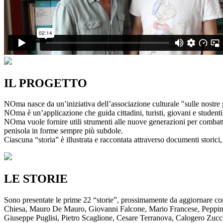
IL PROGETTO
NOma nasce da un’iniziativa dell’associazione culturale "sulle nostre g
NOma è un’applicazione che guida cittadini, turisti, giovani e studenti a
NOma vuole fornire utili strumenti alle nuove generazioni per combatte
penisola in forme sempre più subdole.
Ciascuna “storia” è illustrata e raccontata attraverso documenti storici, 
LE STORIE
Sono presentate le prime 22 “storie”, prossimamente da aggiornare co
Chiesa, Mauro De Mauro, Giovanni Falcone, Mario Francese, Peppino 
Giuseppe Puglisi, Pietro Scaglione, Cesare Terranova, Calogero Zucchett