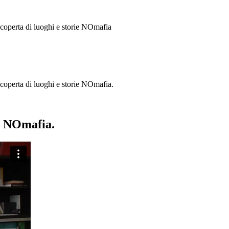
 scoperta di luoghi e storie
NOmafia
a scoperta di luoghi e storie NOmafia.
ie NOmafia.