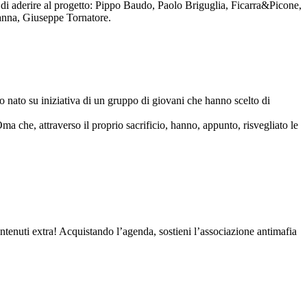
to di aderire al progetto: Pippo Baudo, Paolo Briguglia, Ficarra&Picone,
anna, Giuseppe Tornatore.
nato su iniziativa di un gruppo di giovani che hanno scelto di
Oma che, attraverso il proprio sacrificio, hanno, appunto, risvegliato le
contenuti extra! Acquistando l’agenda, sostieni l’associazione antimafia