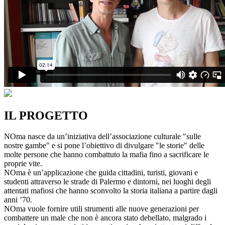
IL PROGETTO
NOma nasce da un’iniziativa dell’associazione culturale "sulle
nostre gambe" e si pone l’obiettivo di divulgare "le storie" delle
molte persone che hanno combattuto la mafia fino a sacrificare le
proprie vite.
NOma è un’applicazione che guida cittadini, turisti, giovani e
studenti attraverso le strade di Palermo e dintorni, nei luoghi degli
attentati mafiosi che hanno sconvolto la storia italiana a partire dagli
anni ’70.
NOma vuole fornire utili strumenti alle nuove generazioni per
combattere un male che non è ancora stato debellato, malgrado i