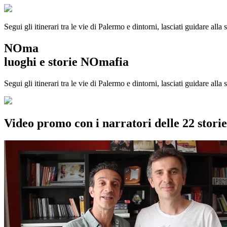
Segui gli itinerari tra le vie di Palermo e dintorni, lasciati guidare alla
NOma
luoghi e storie NOmafia
Segui gli itinerari tra le vie di Palermo e dintorni, lasciati guidare all
Video promo con i narratori delle 22 stor