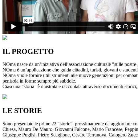
IL PROGETTO
NOma nasce da un’iniziativa dell’associazione culturale "sulle nostre g
NOma è un’applicazione che guida cittadini, turisti, giovani e studenti a
NOma vuole fornire utili strumenti alle nuove generazioni per combatte
penisola in forme sempre più subdole.
Ciascuna “storia” è illustrata e raccontata attraverso documenti storici, 
LE STORIE
Sono presentate le prime 22 “storie”, prossimamente da aggiornare co
Chiesa, Mauro De Mauro, Giovanni Falcone, Mario Francese, Peppino 
Giuseppe Puglisi, Pietro Scaglione, Cesare Terranova, Calogero Zucchett