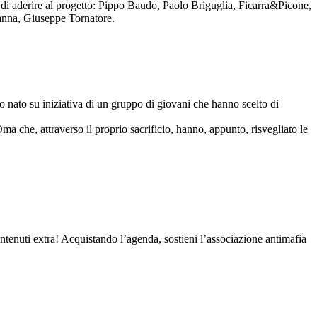
to di aderire al progetto: Pippo Baudo, Paolo Briguglia, Ficarra&Picone,
anna, Giuseppe Tornatore.
nato su iniziativa di un gruppo di giovani che hanno scelto di
Oma che, attraverso il proprio sacrificio, hanno, appunto, risvegliato le
contenuti extra! Acquistando l’agenda, sostieni l’associazione antimafia