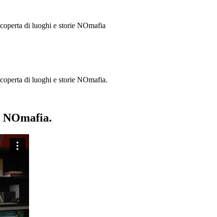
 scoperta di luoghi e storie
NOmafia
a scoperta di luoghi e storie NOmafia.
ie NOmafia.