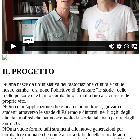
IL PROGETTO
NOma nasce da un’iniziativa dell’associazione culturale "sulle
nostre gambe" e si pone l’obiettivo di divulgare "le storie" delle
molte persone che hanno combattuto la mafia fino a sacrificare le
proprie vite.
NOma è un’applicazione che guida cittadini, turisti, giovani e
studenti attraverso le strade di Palermo e dintorni, nei luoghi degli
attentati mafiosi che hanno sconvolto la storia italiana a partire dagli
anni ’70.
NOma vuole fornire utili strumenti alle nuove generazioni per
combattere un male che non è ancora stato debellato, malgrado i