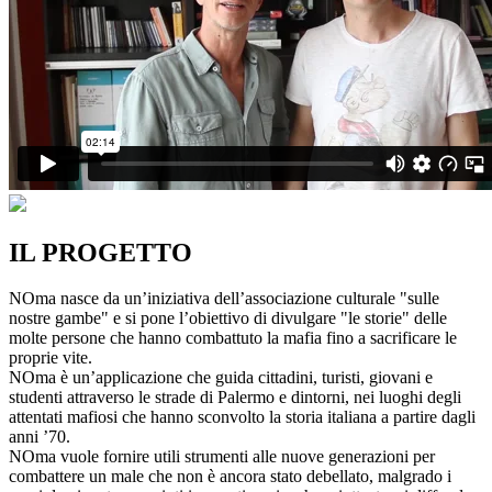
IL PROGETTO
NOma nasce da un’iniziativa dell’associazione culturale "sulle
nostre gambe" e si pone l’obiettivo di divulgare "le storie" delle
molte persone che hanno combattuto la mafia fino a sacrificare le
proprie vite.
NOma è un’applicazione che guida cittadini, turisti, giovani e
studenti attraverso le strade di Palermo e dintorni, nei luoghi degli
attentati mafiosi che hanno sconvolto la storia italiana a partire dagli
anni ’70.
NOma vuole fornire utili strumenti alle nuove generazioni per
combattere un male che non è ancora stato debellato, malgrado i