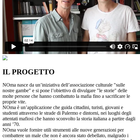
IL PROGETTO
NOma nasce da un’iniziativa dell’associazione culturale "sulle
nostre gambe" e si pone l’obiettivo di divulgare "le storie" delle
molte persone che hanno combattuto la mafia fino a sacrificare le
proprie vite.
NOma è un’applicazione che guida cittadini, turisti, giovani e
studenti attraverso le strade di Palermo e dintorni, nei luoghi degli
attentati mafiosi che hanno sconvolto la storia italiana a partire dagli
anni ’70.
NOma vuole fornire utili strumenti alle nuove generazioni per
combattere un male che non è ancora stato debellato, malgrado i