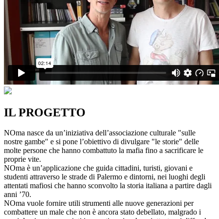
IL PROGETTO
NOma nasce da un’iniziativa dell’associazione culturale "sulle
nostre gambe" e si pone l’obiettivo di divulgare "le storie" delle
molte persone che hanno combattuto la mafia fino a sacrificare le
proprie vite.
NOma è un’applicazione che guida cittadini, turisti, giovani e
studenti attraverso le strade di Palermo e dintorni, nei luoghi degli
attentati mafiosi che hanno sconvolto la storia italiana a partire dagli
anni ’70.
NOma vuole fornire utili strumenti alle nuove generazioni per
combattere un male che non è ancora stato debellato, malgrado i