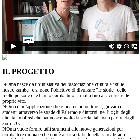
IL PROGETTO
NOma nasce da un’iniziativa dell’associazione culturale "sulle
nostre gambe" e si pone l’obiettivo di divulgare "le storie" delle
molte persone che hanno combattuto la mafia fino a sacrificare le
proprie vite.
NOma è un’applicazione che guida cittadini, turisti, giovani e
studenti attraverso le strade di Palermo e dintorni, nei luoghi degli
attentati mafiosi che hanno sconvolto la storia italiana a partire dagli
anni ’70.
NOma vuole fornire utili strumenti alle nuove generazioni per
combattere un male che non è ancora stato debellato, malgrado i