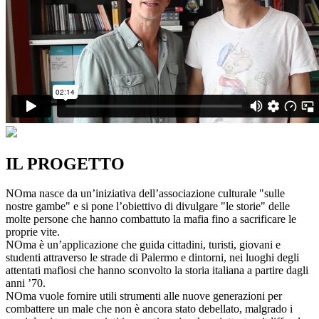
IL PROGETTO
NOma nasce da un’iniziativa dell’associazione culturale "sulle
nostre gambe" e si pone l’obiettivo di divulgare "le storie" delle
molte persone che hanno combattuto la mafia fino a sacrificare le
proprie vite.
NOma è un’applicazione che guida cittadini, turisti, giovani e
studenti attraverso le strade di Palermo e dintorni, nei luoghi degli
attentati mafiosi che hanno sconvolto la storia italiana a partire dagli
anni ’70.
NOma vuole fornire utili strumenti alle nuove generazioni per
combattere un male che non è ancora stato debellato, malgrado i