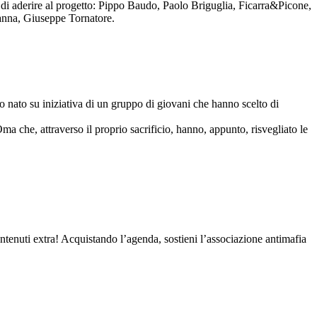
to di aderire al progetto: Pippo Baudo, Paolo Briguglia, Ficarra&Picone,
anna, Giuseppe Tornatore.
nato su iniziativa di un gruppo di giovani che hanno scelto di
Oma che, attraverso il proprio sacrificio, hanno, appunto, risvegliato le
contenuti extra! Acquistando l’agenda, sostieni l’associazione antimafia