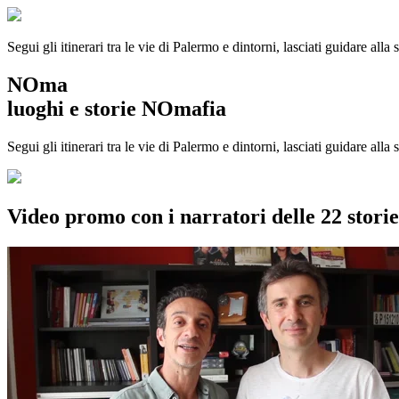
Segui gli itinerari tra le vie di Palermo e dintorni, lasciati guidare alla
NOma
luoghi e storie NOmafia
Segui gli itinerari tra le vie di Palermo e dintorni, lasciati guidare all
Video promo con i narratori delle 22 stor