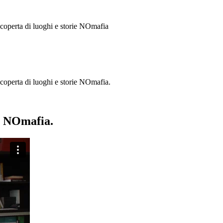
 scoperta di luoghi e storie
NOmafia
a scoperta di luoghi e storie NOmafia.
ie NOmafia.