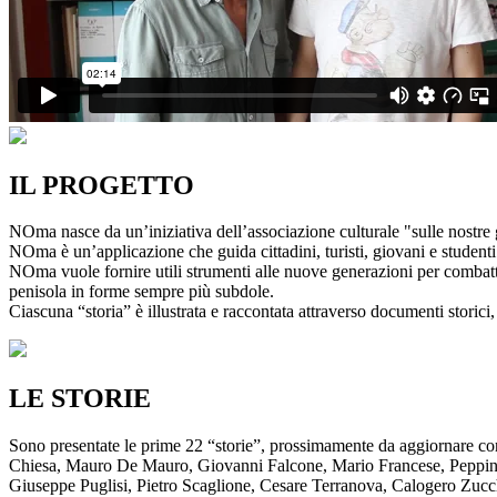
IL PROGETTO
NOma nasce da un’iniziativa dell’associazione culturale "sulle nostre g
NOma è un’applicazione che guida cittadini, turisti, giovani e studenti a
NOma vuole fornire utili strumenti alle nuove generazioni per combatte
penisola in forme sempre più subdole.
Ciascuna “storia” è illustrata e raccontata attraverso documenti storici, 
LE STORIE
Sono presentate le prime 22 “storie”, prossimamente da aggiornare co
Chiesa, Mauro De Mauro, Giovanni Falcone, Mario Francese, Peppino 
Giuseppe Puglisi, Pietro Scaglione, Cesare Terranova, Calogero Zucchett