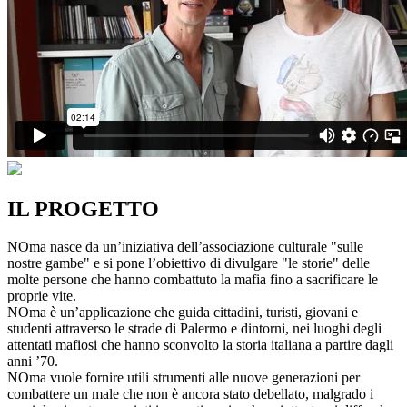
IL PROGETTO
NOma nasce da un’iniziativa dell’associazione culturale "sulle
nostre gambe" e si pone l’obiettivo di divulgare "le storie" delle
molte persone che hanno combattuto la mafia fino a sacrificare le
proprie vite.
NOma è un’applicazione che guida cittadini, turisti, giovani e
studenti attraverso le strade di Palermo e dintorni, nei luoghi degli
attentati mafiosi che hanno sconvolto la storia italiana a partire dagli
anni ’70.
NOma vuole fornire utili strumenti alle nuove generazioni per
combattere un male che non è ancora stato debellato, malgrado i