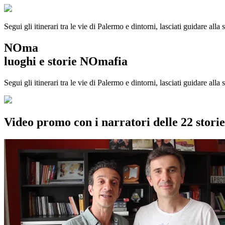
Segui gli itinerari tra le vie di Palermo e dintorni, lasciati guidare alla
NOma
luoghi e storie NOmafia
Segui gli itinerari tra le vie di Palermo e dintorni, lasciati guidare all
Video promo con i narratori delle 22 stor