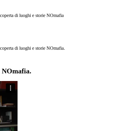
 scoperta di luoghi e storie
NOmafia
a scoperta di luoghi e storie NOmafia.
ie NOmafia.