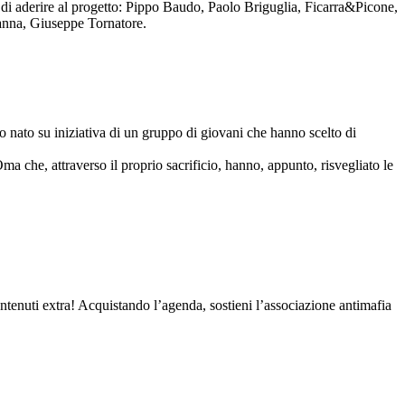
to di aderire al progetto: Pippo Baudo, Paolo Briguglia, Ficarra&Picone,
anna, Giuseppe Tornatore.
nato su iniziativa di un gruppo di giovani che hanno scelto di
Oma che, attraverso il proprio sacrificio, hanno, appunto, risvegliato le
contenuti extra! Acquistando l’agenda, sostieni l’associazione antimafia