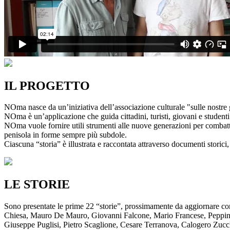
IL PROGETTO
NOma nasce da un’iniziativa dell’associazione culturale "sulle nostre g
NOma è un’applicazione che guida cittadini, turisti, giovani e studenti a
NOma vuole fornire utili strumenti alle nuove generazioni per combatte
penisola in forme sempre più subdole.
Ciascuna “storia” è illustrata e raccontata attraverso documenti storici, 
LE STORIE
Sono presentate le prime 22 “storie”, prossimamente da aggiornare co
Chiesa, Mauro De Mauro, Giovanni Falcone, Mario Francese, Peppino 
Giuseppe Puglisi, Pietro Scaglione, Cesare Terranova, Calogero Zucchett