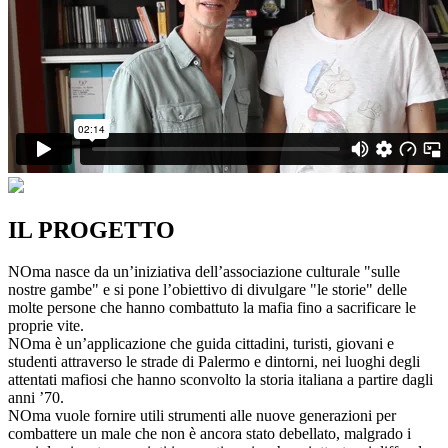
IL PROGETTO
NOma nasce da un’iniziativa dell’associazione culturale "sulle
nostre gambe" e si pone l’obiettivo di divulgare "le storie" delle
molte persone che hanno combattuto la mafia fino a sacrificare le
proprie vite.
NOma è un’applicazione che guida cittadini, turisti, giovani e
studenti attraverso le strade di Palermo e dintorni, nei luoghi degli
attentati mafiosi che hanno sconvolto la storia italiana a partire dagli
anni ’70.
NOma vuole fornire utili strumenti alle nuove generazioni per
combattere un male che non è ancora stato debellato, malgrado i