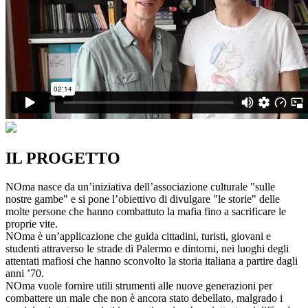
IL PROGETTO
NOma nasce da un’iniziativa dell’associazione culturale "sulle
nostre gambe" e si pone l’obiettivo di divulgare "le storie" delle
molte persone che hanno combattuto la mafia fino a sacrificare le
proprie vite.
NOma è un’applicazione che guida cittadini, turisti, giovani e
studenti attraverso le strade di Palermo e dintorni, nei luoghi degli
attentati mafiosi che hanno sconvolto la storia italiana a partire dagli
anni ’70.
NOma vuole fornire utili strumenti alle nuove generazioni per
combattere un male che non è ancora stato debellato, malgrado i