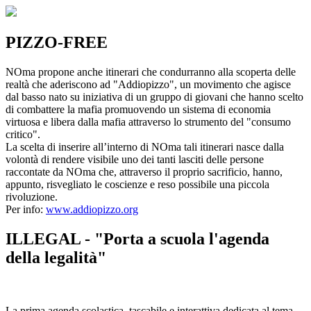
PIZZO-FREE
NOma propone anche itinerari che condurranno alla scoperta delle
realtà che aderiscono ad "Addiopizzo", un movimento che agisce
dal basso nato su iniziativa di un gruppo di giovani che hanno scelto
di combattere la mafia promuovendo un sistema di economia
virtuosa e libera dalla mafia attraverso lo strumento del "consumo
critico".
La scelta di inserire all’interno di NOma tali itinerari nasce dalla
volontà di rendere visibile uno dei tanti lasciti delle persone
raccontate da NOma che, attraverso il proprio sacrificio, hanno,
appunto, risvegliato le coscienze e reso possibile una piccola
rivoluzione.
Per info:
www.addiopizzo.org
ILLEGAL - "Porta a scuola l'agenda
della legalità"
La prima agenda scolastica, tascabile e interattiva dedicata al tema