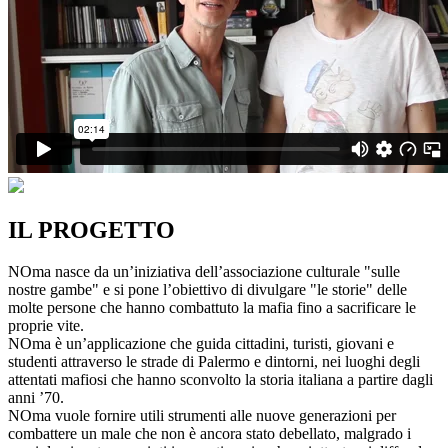
IL PROGETTO
NOma nasce da un’iniziativa dell’associazione culturale "sulle
nostre gambe" e si pone l’obiettivo di divulgare "le storie" delle
molte persone che hanno combattuto la mafia fino a sacrificare le
proprie vite.
NOma è un’applicazione che guida cittadini, turisti, giovani e
studenti attraverso le strade di Palermo e dintorni, nei luoghi degli
attentati mafiosi che hanno sconvolto la storia italiana a partire dagli
anni ’70.
NOma vuole fornire utili strumenti alle nuove generazioni per
combattere un male che non è ancora stato debellato, malgrado i