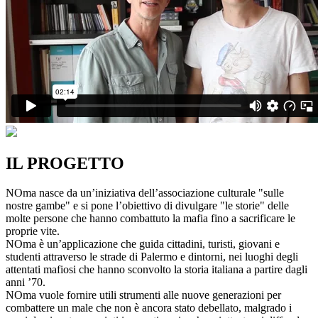
IL PROGETTO
NOma nasce da un’iniziativa dell’associazione culturale "sulle
nostre gambe" e si pone l’obiettivo di divulgare "le storie" delle
molte persone che hanno combattuto la mafia fino a sacrificare le
proprie vite.
NOma è un’applicazione che guida cittadini, turisti, giovani e
studenti attraverso le strade di Palermo e dintorni, nei luoghi degli
attentati mafiosi che hanno sconvolto la storia italiana a partire dagli
anni ’70.
NOma vuole fornire utili strumenti alle nuove generazioni per
combattere un male che non è ancora stato debellato, malgrado i