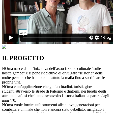
IL PROGETTO
NOma nasce da un’iniziativa dell’associazione culturale "sulle
nostre gambe" e si pone l’obiettivo di divulgare "le storie" delle
molte persone che hanno combattuto la mafia fino a sacrificare le
proprie vite.
NOma è un’applicazione che guida cittadini, turisti, giovani e
studenti attraverso le strade di Palermo e dintorni, nei luoghi degli
attentati mafiosi che hanno sconvolto la storia italiana a partire dagli
anni ’70.
NOma vuole fornire utili strumenti alle nuove generazioni per
combattere un male che non è ancora stato debellato, malgrado i